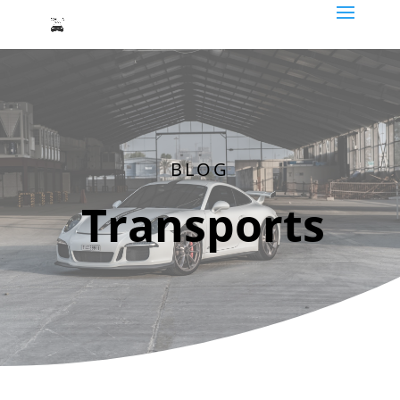
BLOG
Transports