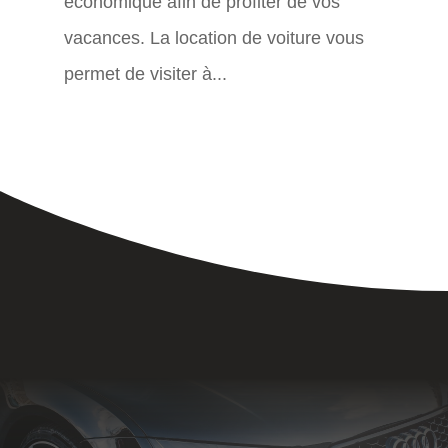
économique afin de profiter de vos
vacances. La location de voiture vous
permet de visiter à...